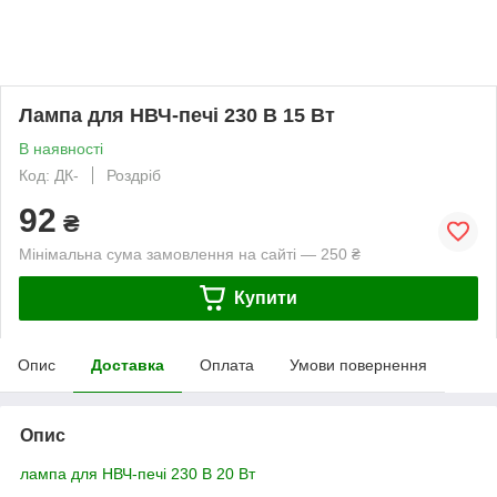
Лампа для НВЧ-печі 230 В 15 Вт
В наявності
Код: ДК-
Роздріб
92
₴
Мінімальна сума замовлення на сайті — 250 ₴
Купити
Опис
Доставка
Оплата
Умови повернення
Опис
лампа для НВЧ-печі 230 В 20 Вт