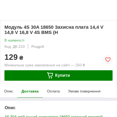
Модуль 4S 30A 18650 Захисна плата 14,4 V
14,8 V 16,8 V 4S BMS (H
В наявності
Код: ДК-210
Роздріб
129
₴
Мінімальна сума замовлення на сайті — 250 ₴
Купити
Опис
Доставка
Оплата
Умови повернення
Опис
4S 30A літій-іонний акумулятор 18650 зарядний пристрій