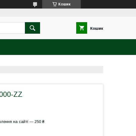
Кошик
Кошик
000-ZZ
лення на сайті — 250 ₴