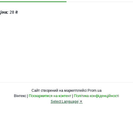
іна:
28 ₴
Сайт створений на маркетплейсі
Prom.ua
Вінтекс |
Поскаржитися на контент
|
Політика конфіденційності
Select Language
▼