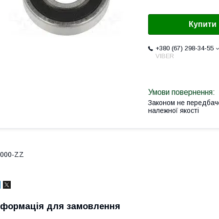
Купити
+380 (67) 298-34-55
VIBER
Законом не передбач
належної якості
6000-ZZ
нформація для замовлення