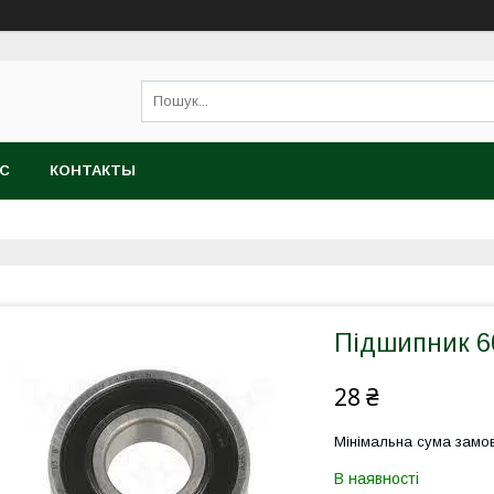
АС
КОНТАКТЫ
Підшипник 6
28 ₴
Мінімальна сума замов
В наявності