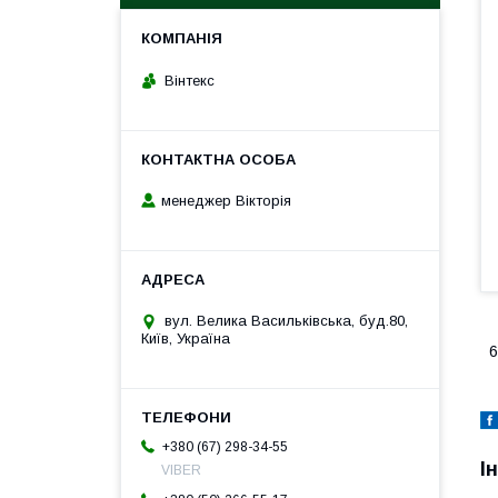
Вінтекс
менеджер Вікторія
вул. Велика Васильківська, буд.80,
Київ, Україна
+380 (67) 298-34-55
І
VIBER