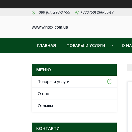
+380 (67) 298-34-55
+380 (50) 266-55-17
www.wintex.com.ua
ГЛАВНАЯ
ТОВАРЫ И УСЛУГИ
О Н
Товары и услуги
О нас
Отзывы
КОНТАКТИ