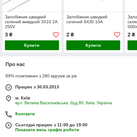
Запобіжник швидкий
Запобіжник швидкий
Запо
скляний вивідний 3X10 2A
скляний 6X30 10A
скля
250V
500m
3
2
2
₴
₴
₴
Купити
Купити
Про нас
89% позитивних з 280 відгуків за рік
Працює з 30.03.2013
м. Київ
вул. Велика Васильківська, буд.80, Київ, Україна
Контакти
Сьогодні працює з 11:00 до 19:00
Показати весь графік роботи