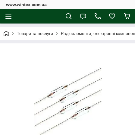
www.wintex.com.ua
Товари та послуги
Радіоелементи, електронні компоне