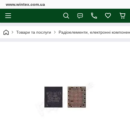
www.wintex.com.ua
Товари та послуги
Радіоелементи, електронні компоне