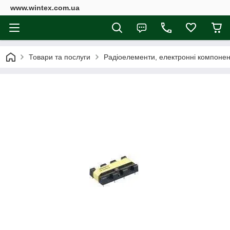
www.wintex.com.ua
Товари та послуги
Радіоелементи, електронні компоне