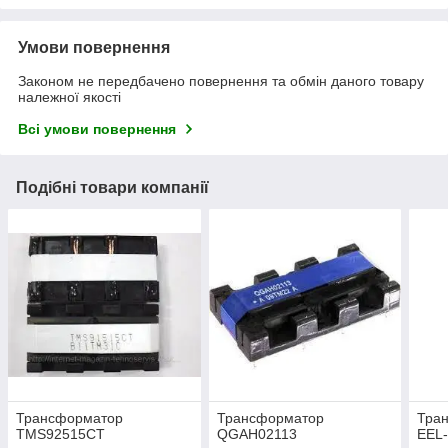
Умови повернення
Законом не передбачено повернення та обмін даного товару
належної якості
Всі умови повернення
Подібні товари компанії
Трансформатор
Трансформатор
Тра
TMS92515CT
QGAH02113
EEL-