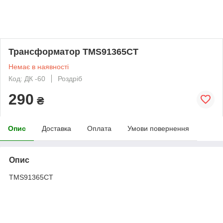
Трансформатор TMS91365CT
Немає в наявності
Код: ДК -60
Роздріб
290
₴
Опис
Доставка
Оплата
Умови повернення
Опис
TMS91365CT