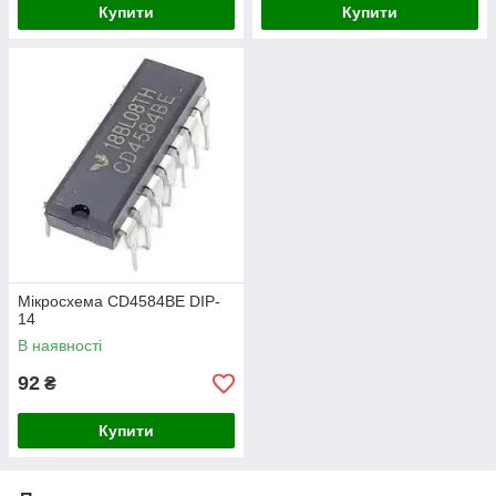
Купити
Купити
Мікросхема CD4584BE DIP-
14
В наявності
92
₴
Купити