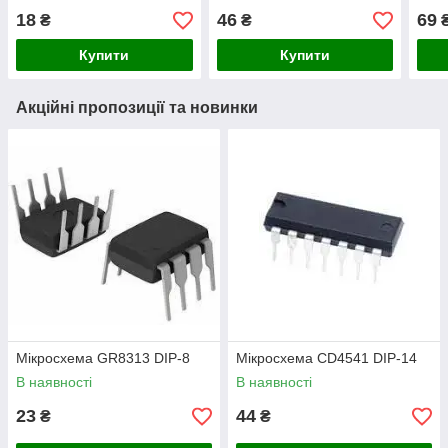
18
46
69
₴
₴
Купити
Купити
Акційні пропозиції та новинки
Мікросхема GR8313 DIP-8
Мікросхема СD4541 DIP-14
В наявності
В наявності
23
44
₴
₴