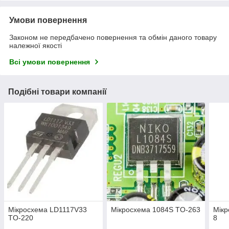
Умови повернення
Законом не передбачено повернення та обмін даного товару
належної якості
Всі умови повернення
Подібні товари компанії
Мікросхема LD1117V33
Мікросхема 1084S TO-263
Мікр
TO-220
8