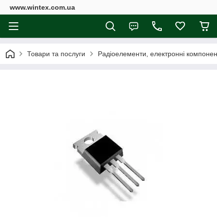
www.wintex.com.ua
Товари та послуги
Радіоелементи, електронні компоне