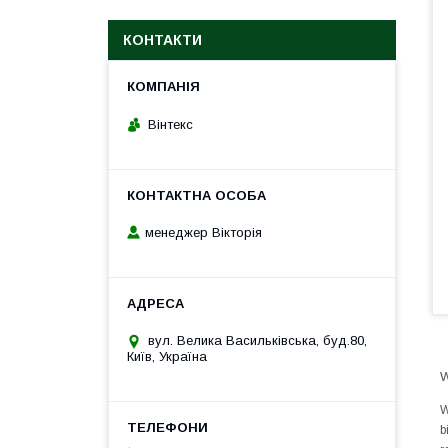
КОНТАКТИ
Вінтекс
менеджер Вікторія
вул. Велика Васильківська, буд.80,
Київ, Україна
W
W
b