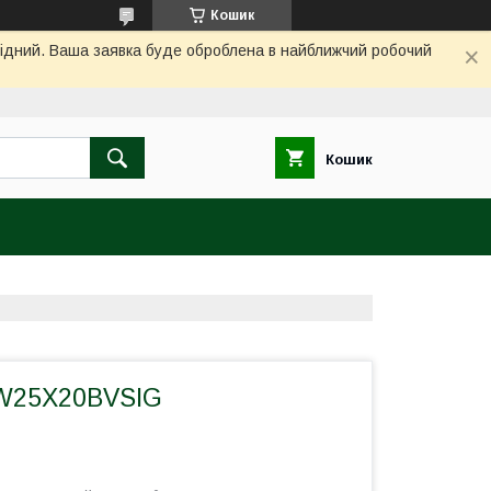
Кошик
ихідний. Ваша заявка буде оброблена в найближчий робочий
Кошик
 W25X20BVSIG