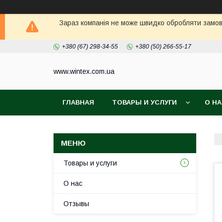
Зараз компанія не може швидко обробляти замовл
+380 (67) 298-34-55
+380 (50) 266-55-17
www.wintex.com.ua
ГЛАВНАЯ
ТОВАРЫ И УСЛУГИ
О Н
Товары и услуги
О нас
Отзывы