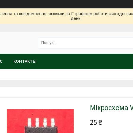
ення та повідомлення, оскільки за її графіком роботи сьогодні в
день.
АС
КОНТАКТЫ
Мікросхема
25 ₴