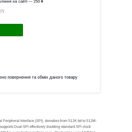
лення на сайті — 250 ₴
(7)
ено повернення та обмін даного товару
l Peripheral Interface (SPI), densities from 512K-bit to 512M-
supports Dual-SPI effectively doubling standard SPI clock