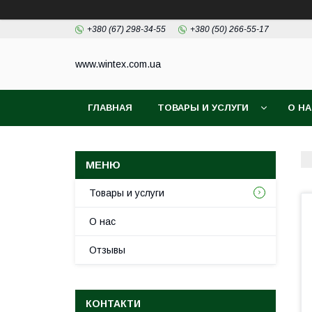
+380 (67) 298-34-55
+380 (50) 266-55-17
www.wintex.com.ua
ГЛАВНАЯ
ТОВАРЫ И УСЛУГИ
О Н
Товары и услуги
О нас
Отзывы
КОНТАКТИ