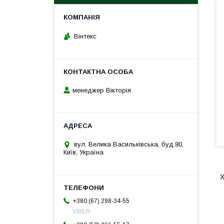
Вінтекс
менеджер Вікторія
вул. Велика Васильківська, буд.80,
Київ, Україна
X
+380 (67) 298-34-55
VIBER