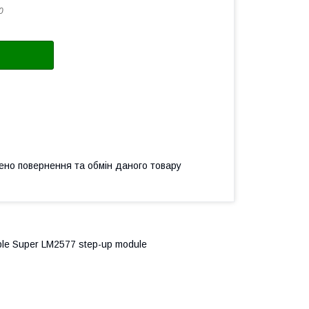
0
ено повернення та обмін даного товару
ble Super LM2577 step-up module