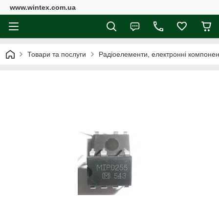
www.wintex.com.ua
Товари та послуги
Радіоелементи, електронні компоне