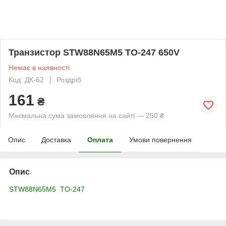
Транзистор STW88N65M5 TO-247 650V
Немає в наявності
Код: ДК-62
Роздріб
161
₴
Мінімальна сума замовлення на сайті — 250 ₴
Опис
Доставка
Оплата
Умови повернення
Опис
STW88N65M5 TO-247