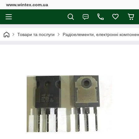
www.wintex.com.ua
Товари та послуги
Радіоелементи, електронні компоне