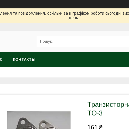
ення та повідомлення, оскільки за її графіком роботи сьогодні в
день.
АС
КОНТАКТЫ
Транзисторн
TO-3
161 ₴