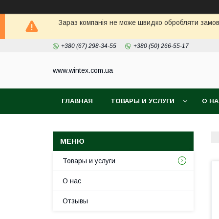
Зараз компанія не може швидко обробляти замовл
+380 (67) 298-34-55
+380 (50) 266-55-17
www.wintex.com.ua
ГЛАВНАЯ
ТОВАРЫ И УСЛУГИ
О Н
Товары и услуги
О нас
Отзывы