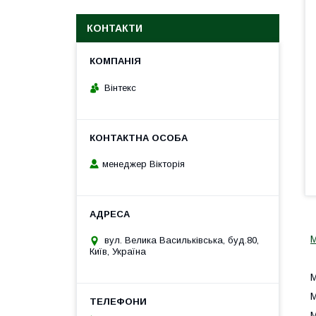
КОНТАКТИ
Вінтекс
менеджер Вікторія
вул. Велика Васильківська, буд.80,
Київ, Україна
М
М
М