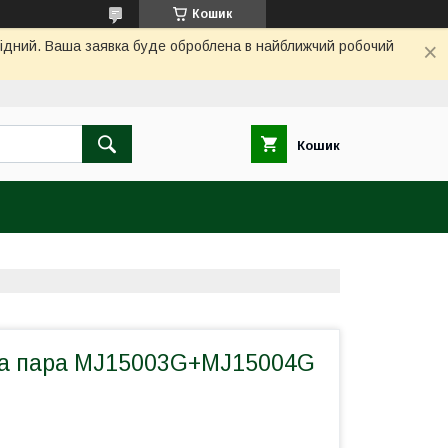
Кошик
ихідний. Ваша заявка буде оброблена в найближчий робочий
Кошик
а пара MJ15003G+MJ15004G