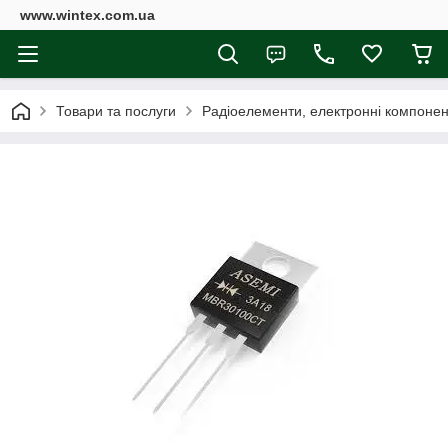
www.wintex.com.ua
Товари та послуги
Радіоелементи, електронні компоне