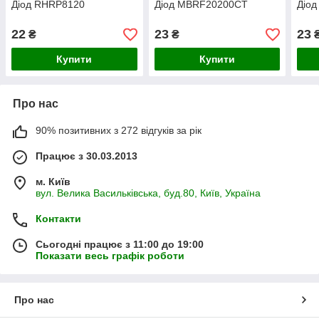
Діод RHRP8120
Діод MBRF20200CT
Діо
22
23
23
₴
₴
Купити
Купити
Про нас
90% позитивних з 272 відгуків за рік
Працює з 30.03.2013
м. Київ
вул. Велика Васильківська, буд.80, Київ, Україна
Контакти
Сьогодні працює з 11:00 до 19:00
Показати весь графік роботи
Про нас