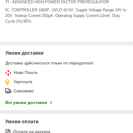
TI - ADVANCED HIGH-POWER FACTOR PREREGULATOR
IC, CONTROLLER 16DIP; UVLO:10.5V; Supply Voltage Range:14V to
20V; Startup Current:250μA; Operating Supply Current:12mA; Duty
Cycle (%):95%;
Умови доставки
Доставка здійснюється тільки по передоплаті.
Нова Пошта
Укрпошта
Самовивіз
Всі умови доставки
Умови оплати
Оплата на рахунок