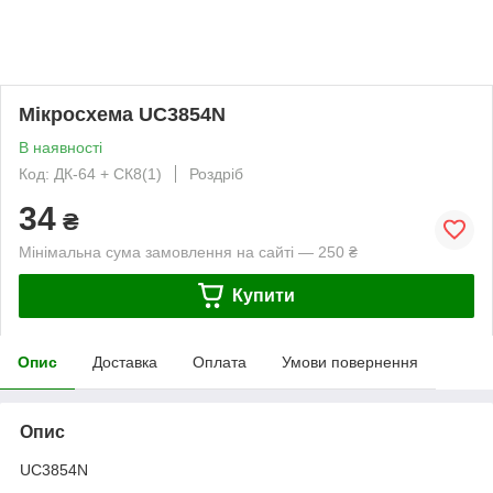
Мікросхема UC3854N
В наявності
Код: ДК-64 + CК8(1)
Роздріб
34
₴
Мінімальна сума замовлення на сайті — 250 ₴
Купити
Опис
Доставка
Оплата
Умови повернення
Опис
UC3854N