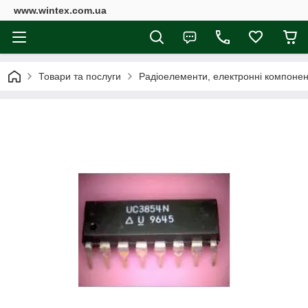
www.wintex.com.ua
Товари та послуги
Радіоелементи, електронні компоне