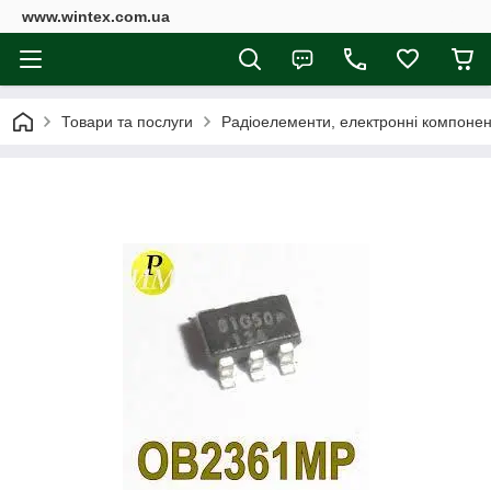
www.wintex.com.ua
Товари та послуги
Радіоелементи, електронні компоне