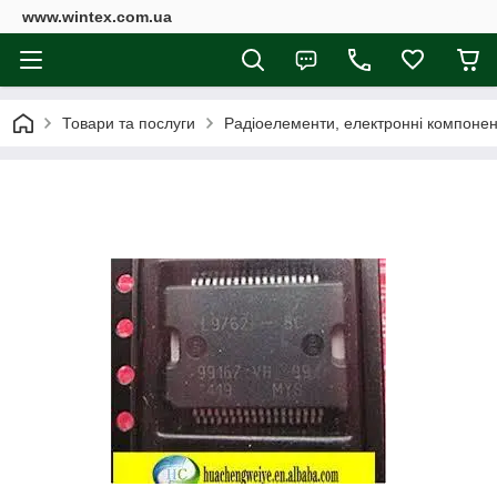
www.wintex.com.ua
Товари та послуги
Радіоелементи, електронні компоне