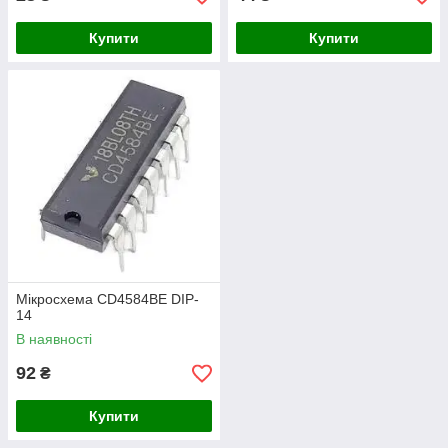
Купити
Купити
Мікросхема CD4584BE DIP-
14
В наявності
92
₴
Купити