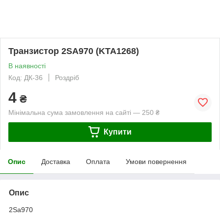
Транзистор 2SA970 (KTA1268)
В наявності
Код: ДК-36
Роздріб
4
₴
Мінімальна сума замовлення на сайті — 250 ₴
Купити
Опис
Доставка
Оплата
Умови повернення
Опис
2Sa970