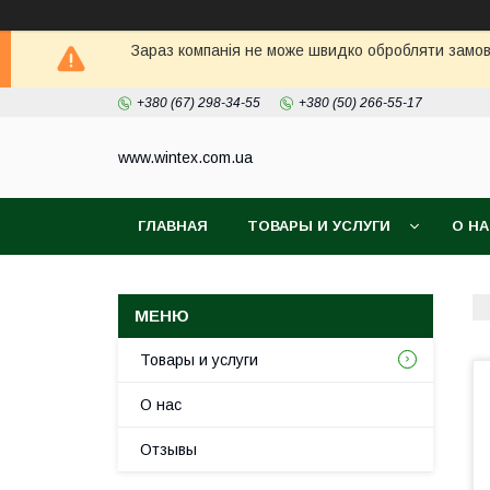
Зараз компанія не може швидко обробляти замовл
+380 (67) 298-34-55
+380 (50) 266-55-17
www.wintex.com.ua
ГЛАВНАЯ
ТОВАРЫ И УСЛУГИ
О Н
Товары и услуги
О нас
Отзывы