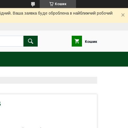
Кошик
ихідний. Ваша заявка буде оброблена в найближчий робочий
Кошик
B