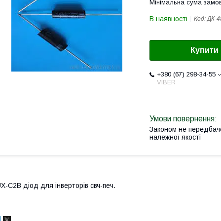
Мінімальна сума замов
В наявності
Код:
ДК-4
Купити
+380 (67) 298-34-55
VIBER
Законом не передбач
належної якості
X-C2B діод для інверторів свч-печ.