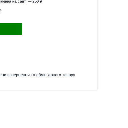
лення на сайті — 250 ₴
8
ено повернення та обмін даного товару