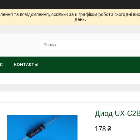
ення та повідомлення, оскільки за її графіком роботи сьогодні в
день.
АС
КОНТАКТЫ
Диод UX-C2
178 ₴