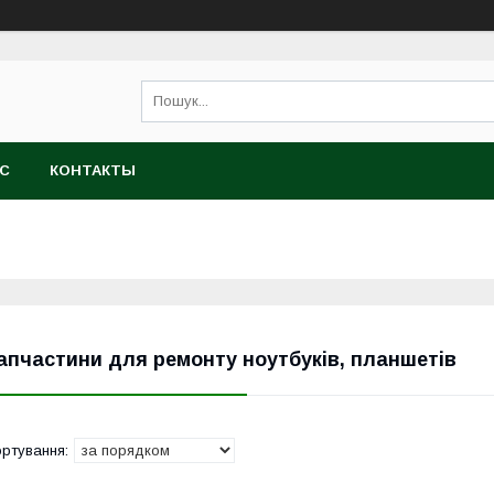
АС
КОНТАКТЫ
апчастини для ремонту ноутбуків, планшетів