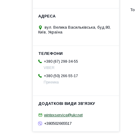
вул. Велика Васильківська, буд.80,
Київ, Україна
+380 (67) 298-34-55
VIBER
+380 (50) 266-55-17
Приемка
wintexservice@ukr.net
+380502665517