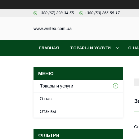
+380 (67) 298-34-55
+380 (50) 266-55-17
www.wintex.com.ua
ГЛАВНАЯ
ТОВАРЫ И УСЛУГИ
О Н
Товары и услуги
О нас
З
Отзывы
ФІЛЬТРИ