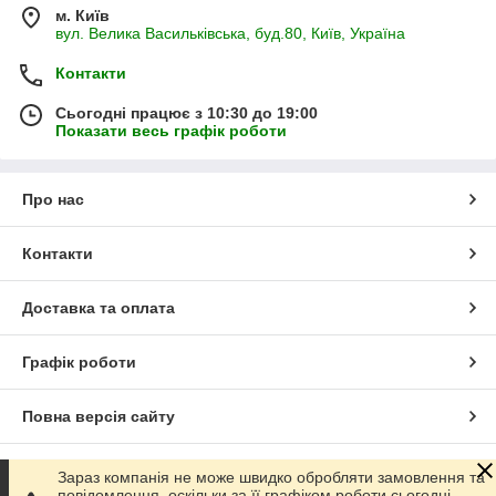
м. Київ
вул. Велика Васильківська, буд.80, Київ, Україна
Контакти
Сьогодні працює з 10:30 до 19:00
Показати весь графік роботи
Про нас
Контакти
Доставка та оплата
Графік роботи
Повна версія сайту
Сайт створено на маркетплейсі
Prom.ua
Зараз компанія не може швидко обробляти замовлення та
повідомлення, оскільки за її графіком роботи сьогодні