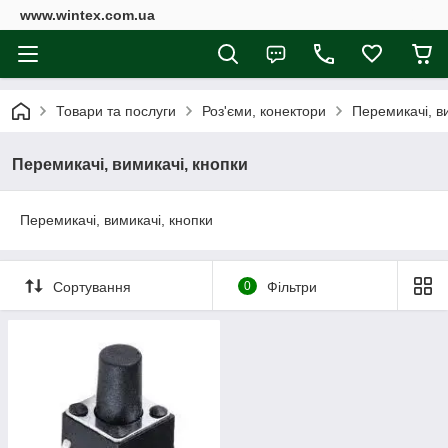
www.wintex.com.ua
Товари та послуги
Роз'єми, конектори
Перемикачі, в
Перемикачі, вимикачі, кнопки
Перемикачі, вимикачі, кнопки
Сортування
0
Фільтри